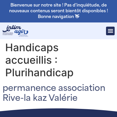
Bienvenue sur notre site ! Pas d'inquiétude, de
nouveaux contenus seront bientôt disponibles !
Bonne navigation 👋
Handicaps
accueillis :
Plurihandicap
permanence association
Rive-la kaz Valérie