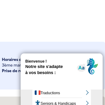
Horaires d'ouverture :
3ème mardi de chaque mois de 13h30 à 16h00
Prise de rendez-vous :
sans rendez-vous