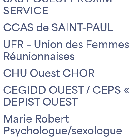
SAUT OUEST PROXIM
SERVICE
CCAS de SAINT-PAUL
UFR – Union des Femmes
Réunionnaises
CHU Ouest CHOR
CEGIDD OUEST / CEPS «
DEPIST OUEST
Marie Robert
Psychologue/sexologue