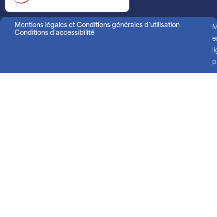
Mentions légales et Conditions générales d'utilisation
M
Conditions d'accessibilité
e
l
p