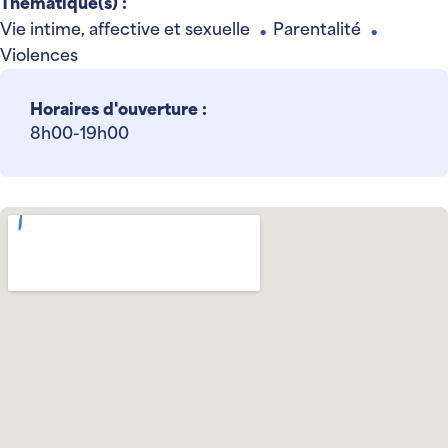
Thématique(s) :
Vie intime, affective et sexuelle
Parentalité
●
●
Violences
Horaires d'ouverture :
8h00-19h00