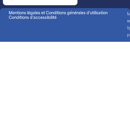
Mentions légales et Conditions générales d'utilisation
M
Conditions d'accessibilité
e
l
p