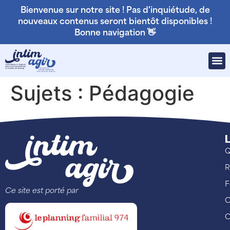
Bienvenue sur notre site ! Pas d'inquiétude, de
nouveaux contenus seront bientôt disponibles !
Bonne navigation 👋
Sujets :
Pédagogie
L
Q
R
F
Ce site est porté par
C
C