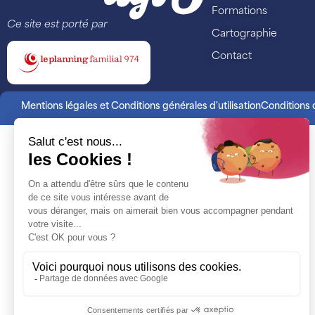
Formations
Ce site est porté par
Cartographie
Contact
Mentions légales et Conditions générales d'utilisation
Conditions d