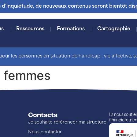
s d'inquiétude, de nouveaux contenus seront bientôt dis
us
Ressources
Formations
Cartographie
our les personnes en situation de handicap : vie affective, sex
s femmes
Contacts
Ils nous souti
financièremen
Je souhaite référencer ma structure
Nous contacter