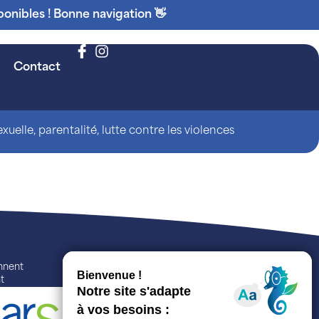
ponibles ! Bonne navigation 👋
Contact
uelle, parentalité, lutte contre les violences
ennent
t