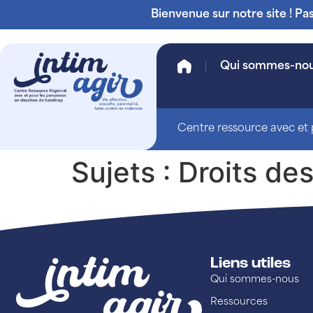
Bienvenue sur notre site ! Pa
Qui sommes-no
Centre ressource avec et p
Sujets :
Droits de
Liens utiles
Qui sommes-nous
Ressources