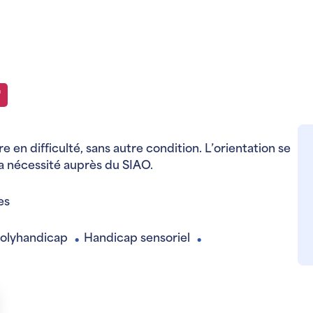
n difficulté, sans autre condition. L’orientation se
la nécessité auprès du SIAO.
es
olyhandicap
Handicap sensoriel
●
●