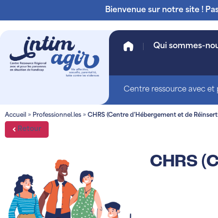
Bienvenue sur notre site ! Pa
Qui sommes-no
Centre ressource avec et p
Accueil
»
Professionnel.les
»
CHRS (Centre d’Hébergement et de Réinserti
Retour
CHRS (C