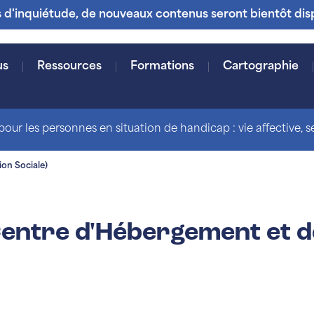
s d'inquiétude, de nouveaux contenus seront bientôt dis
us
Ressources
Formations
Cartographie
our les personnes en situation de handicap : vie affective, sex
on Sociale)
entre d'Hébergement et de