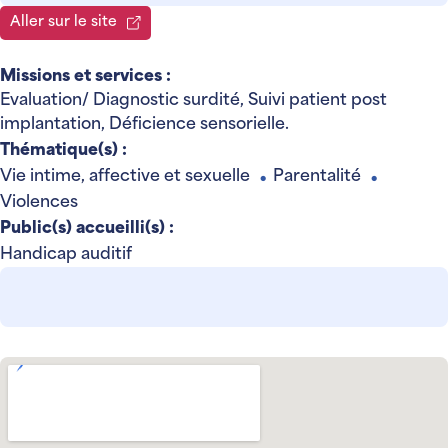
Aller sur le site
Missions et services :
Evaluation/ Diagnostic surdité, Suivi patient post
implantation, Déficience sensorielle.
Thématique(s) :
Vie intime, affective et sexuelle
Parentalité
●
●
Violences
Public(s) accueilli(s) :
Handicap auditif