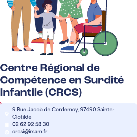
Centre Régional de
Compétence en Surdité
Infantile (CRCS)
9 Rue Jacob de Cordemoy, 97490 Sainte-
Clotilde
02 62 92 58 30
crcsi@irsam.fr