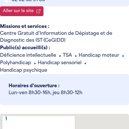
02 62 35 91 65
Aller sur le site
Missions et services :
Centre Gratuit d'Information de Dépistage et de
Diagnostic des IST (CeGIDD)
Public(s) accueilli(s) :
Déficience intellectuelle
TSA
Handicap moteur
●
●
●
Polyhandicap
Handicap sensoriel
●
●
Handicap psychique
Horaires d'ouverture :
Lun-ven 8h30-16h, jeu 8h30-12h