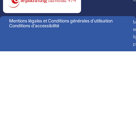
C
Mentions légales et Conditions générales d'utilisation
M
Conditions d'accessibilité
e
l
p