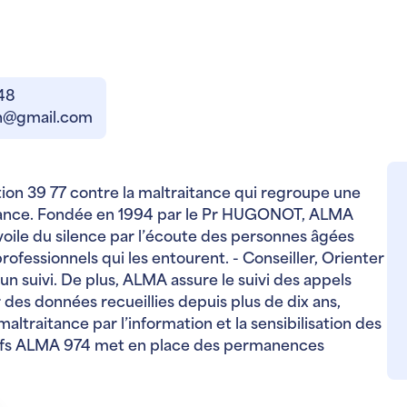
 48
on@gmail.com
ation 39 77 contre la maltraitance qui regroupe une
rance. Fondée en 1994 par le Pr HUGONOT, ALMA
e voile du silence par l’écoute des personnes âgées
rofessionnels qui les entourent. - Conseiller, Orienter
’un suivi. De plus, ALMA assure le suivi des appels
ir des données recueillies depuis plus de dix ans,
ltraitance par l’information et la sensibilisation des
ectifs ALMA 974 met en place des permanences