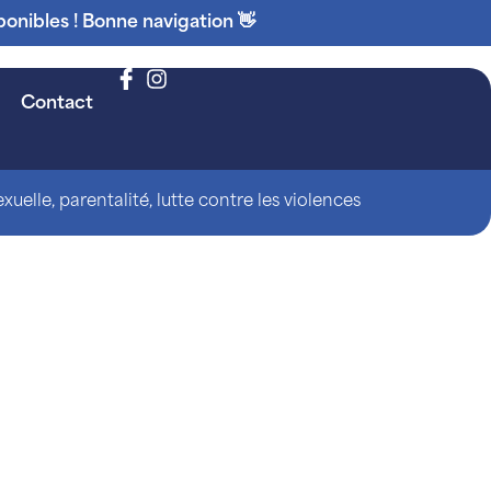
ponibles ! Bonne navigation 👋
Contact
uelle, parentalité, lutte contre les violences