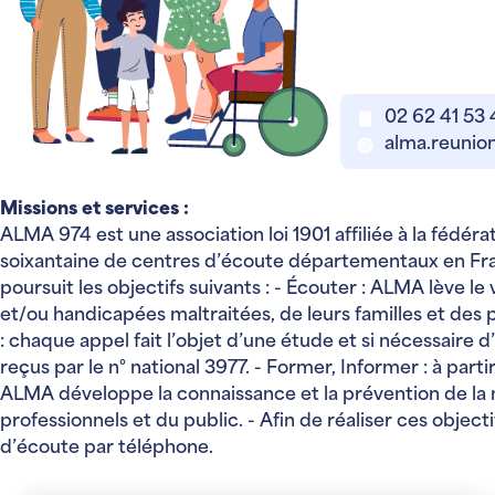
02 62 41 53
alma.reuni
Missions et services :
ALMA 974 est une association loi 1901 affiliée à la fédér
soixantaine de centres d’écoute départementaux en F
poursuit les objectifs suivants : - Écouter : ALMA lève l
et/ou handicapées maltraitées, de leurs familles et des p
: chaque appel fait l’objet d’une étude et si nécessaire d
reçus par le n° national 3977. - Former, Informer : à part
ALMA développe la connaissance et la prévention de la ma
professionnels et du public. - Afin de réaliser ces obj
d’écoute par téléphone.