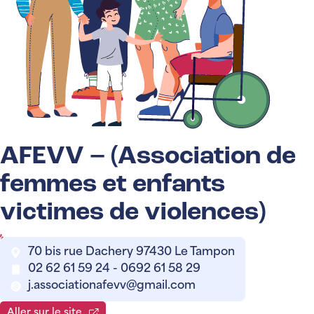
AFEVV – (Association de
femmes et enfants
victimes de violences)
70 bis rue Dachery 97430 Le Tampon
02 62 61 59 24 - 0692 61 58 29
j.associationafevv@gmail.com
Aller sur le site