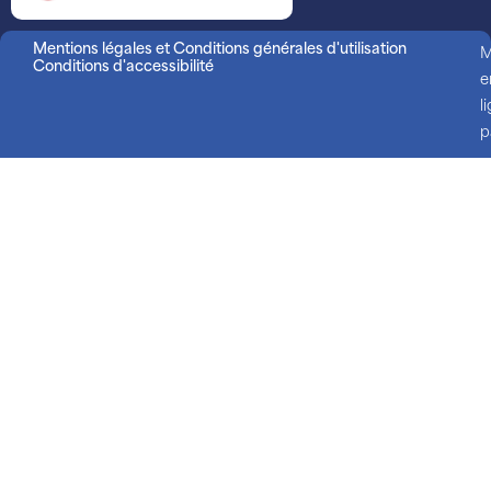
Mentions légales et Conditions générales d'utilisation
M
Conditions d'accessibilité
e
l
p