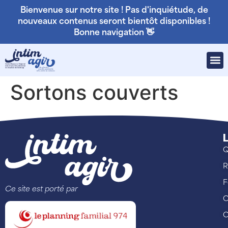
Bienvenue sur notre site ! Pas d'inquiétude, de
nouveaux contenus seront bientôt disponibles !
Bonne navigation 👋
Sortons couverts
L
Q
R
F
Ce site est porté par
C
C