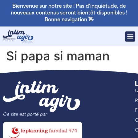
Bienvenue sur notre site ! Pas d'inquiétude, de
nouveaux contenus seront bientôt disponibles !
Bonne navigation 👋
Si papa si maman
L
Q
R
F
Ce site est porté par
C
C