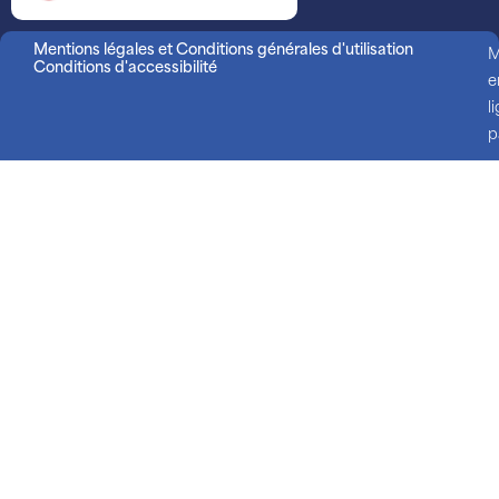
Mentions légales et Conditions générales d'utilisation
M
Conditions d'accessibilité
e
l
p