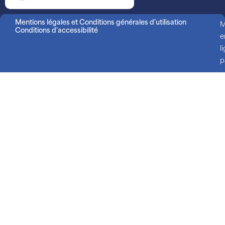
Mentions légales et Conditions générales d'utilisation
M
Conditions d'accessibilité
e
l
p