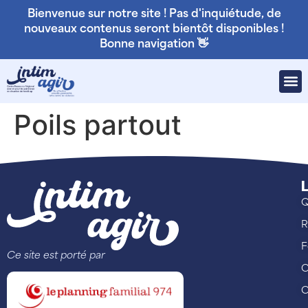
Bienvenue sur notre site ! Pas d'inquiétude, de
nouveaux contenus seront bientôt disponibles !
Bonne navigation 👋
Poils partout
L
Q
R
F
Ce site est porté par
C
C