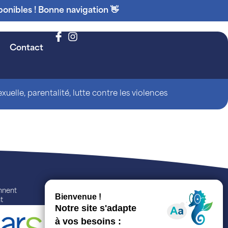
ponibles ! Bonne navigation 👋
Contact
uelle, parentalité, lutte contre les violences
ennent
t