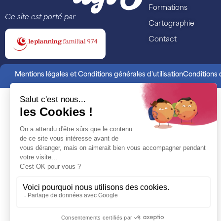
Formations
Ce site est porté par
Cartographie
Contact
Mentions légales et Conditions générales d'utilisation
Conditions d