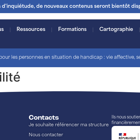
s d'inquiétude, de nouveaux contenus seront bientôt dis
us
Ressources
Formations
Cartographie
our les personnes en situation de handicap : vie affective, sex
lité
Contacts
Ils nous souti
financièremen
Je souhaite référencer ma structure
Nous contacter