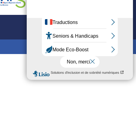
Mis en ligne par