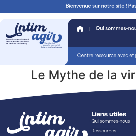
Bienvenue sur notre site ! Pa
Qui sommes-no
Centre ressource avec et p
Le Mythe de la viri
Liens utiles
Qui sommes-nous
Ressources