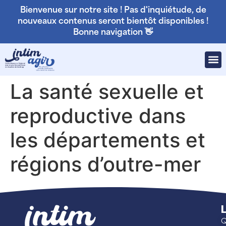
Bienvenue sur notre site ! Pas d'inquiétude, de
nouveaux contenus seront bientôt disponibles !
Bonne navigation 👋
La santé sexuelle et
reproductive dans
les départements et
régions d’outre-mer
L
Q