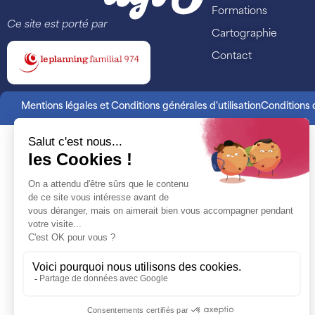
Formations
Ce site est porté par
Cartographie
Contact
Mentions légales et Conditions générales d'utilisation
Conditions d