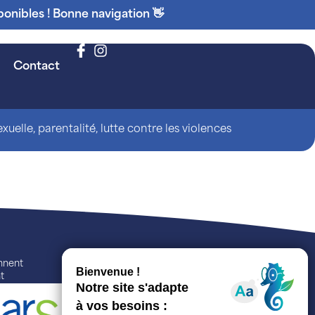
ponibles ! Bonne navigation 👋
Contact
uelle, parentalité, lutte contre les violences
ennent
t