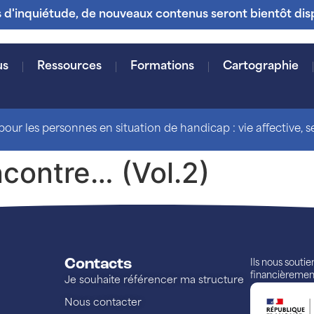
s d'inquiétude, de nouveaux contenus seront bientôt dis
us
Ressources
Formations
Cartographie
our les personnes en situation de handicap : vie affective, sex
ncontre… (Vol.2)
Contacts
Ils nous souti
financièremen
Je souhaite référencer ma structure
Nous contacter