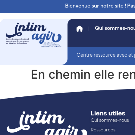
Bienvenue sur notre site ! Pa
Qui sommes-no
Centre ressource avec et p
En chemin elle re
Liens utiles
Qui sommes-nous
Ressources