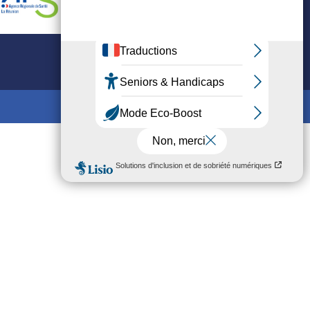
Mis en ligne par