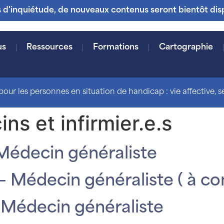
s d'inquiétude, de nouveaux contenus seront bientôt dis
us
Ressources
Formations
Cartographie
our les personnes en situation de handicap : vie affective, sex
ns et infirmier.e.s
 Médecin généraliste
– Médecin généraliste ( à co
 Médecin généraliste