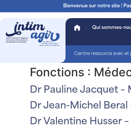
Bienvenue sur notre site ! Pa
Qui sommes-no
Centre ressource avec et p
Fonctions :
Médeci
Dr Pauline Jacquet –
Dr Jean-Michel Beral 
Dr Valentine Husser –