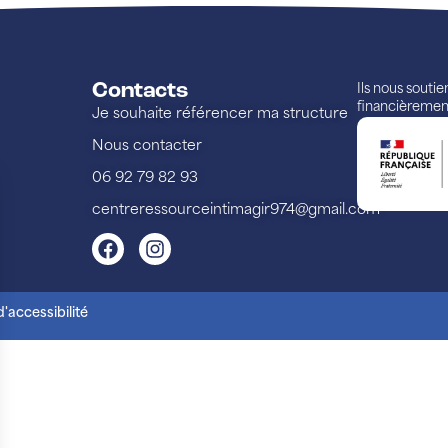
Contacts
Ils nous souti
financièremen
Je souhaite référencer ma structure
Nous contacter
06 92 79 82 93
centreressourceintimagir974@gmail.com
'accessibilité