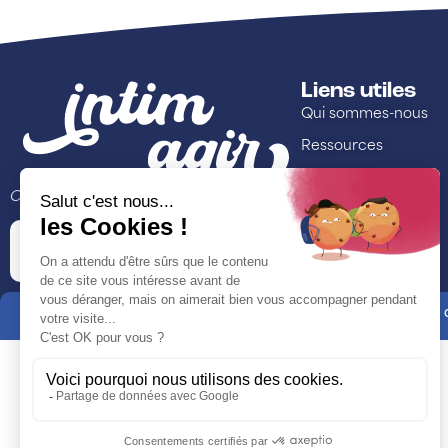
Liens utiles
Qui sommes-nous
Ressources
Formations
Ce site est porté par
Cartographie
Contact
Mentions légales et Conditions générales d'utilisation
Conditions d