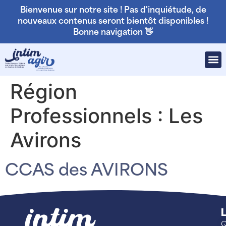
Bienvenue sur notre site ! Pas d'inquiétude, de
nouveaux contenus seront bientôt disponibles !
Bonne navigation 👋
Région
Professionnels :
Les
Avirons
CCAS des AVIRONS
L
Q