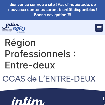
Bienvenue sur notre site ! Pas d'inquiétude, de
nouveaux contenus seront bientôt disponibles !
Bonne navigation 👋
Région
Professionnels :
Entre-deux
CCAS de L’ENTRE-DEUX
L
Q