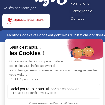
Formations
Ce site est porté par
Cartographie
Contact
Mentions légales et Conditions générales d'utilisation
Conditions d