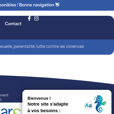
ponibles ! Bonne navigation 👋
Contact
uelle, parentalité, lutte contre les violences
ennent
t