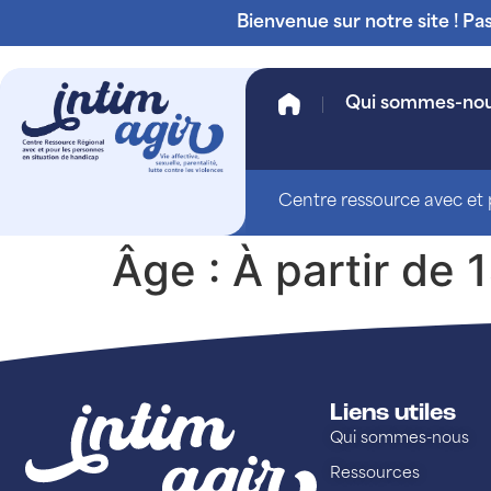
Bienvenue sur notre site ! Pa
Qui sommes-no
Centre ressource avec et p
Âge :
À partir de 
Liens utiles
Qui sommes-nous
Ressources