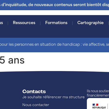
s d'inquiétude, de nouveaux contenus seront bientôt dis
us
Ressources
Formations
Cartographie
our les personnes en situation de handicap : vie affective, sex
15 ans
Contacts
Ils nous souti
financièremen
Je souhaite référencer ma structure
Nous contacter